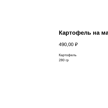
Картофель на м
490,00
₽
Картофель
280 гр