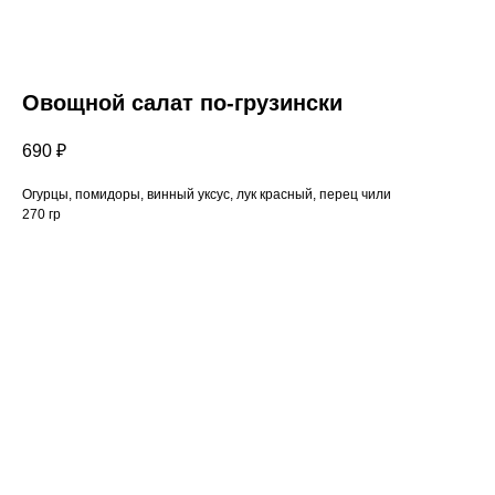
Овощной салат по-грузински
690
₽
Огурцы, помидоры, винный уксус, лук красный, перец чили
270 гр