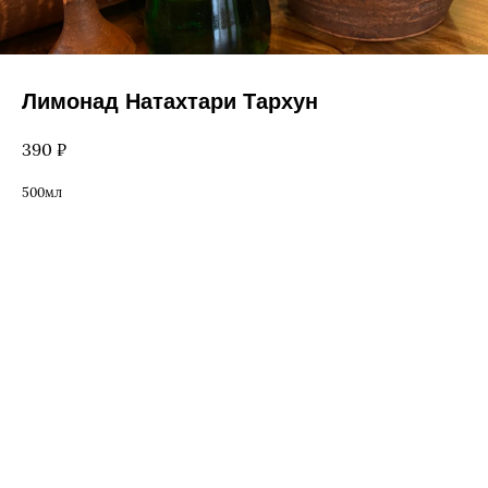
Лимонад Натахтари Тархун
390
₽
500мл