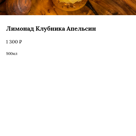
Лимонад Клубника Апельсин
1 300
₽
900мл