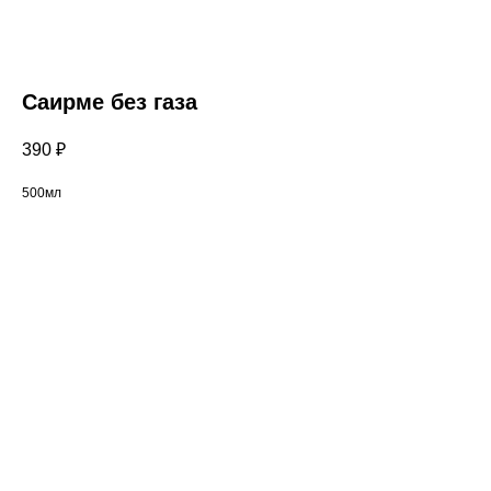
Саирме без газа
390
₽
500мл