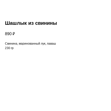
Шашлык из свинины
890
₽
Свинина, маринованный лук, лаваш
230 гр