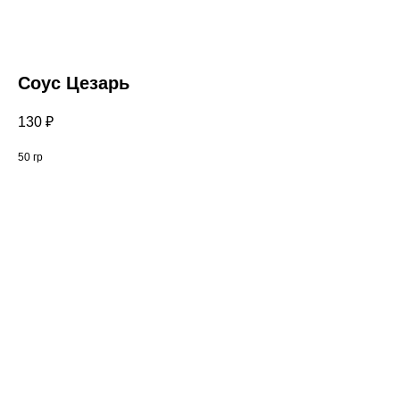
Соус Цезарь
130
₽
50 гр