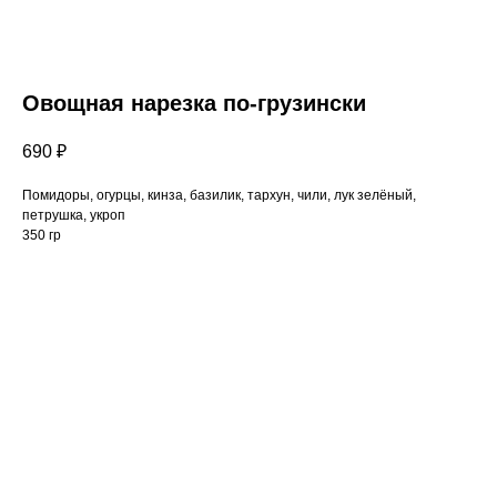
Овощная нарезка по-грузински
690
₽
Помидоры, огурцы, кинза, базилик, тархун, чили, лук зелёный,
петрушка, укроп
350 гр