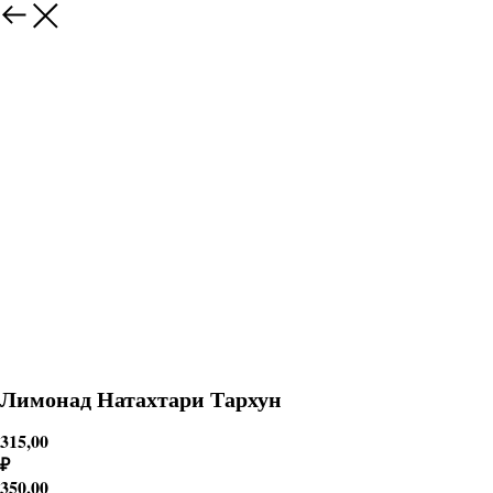
Лимонад Натахтари Тархун
315,00
₽
350,00